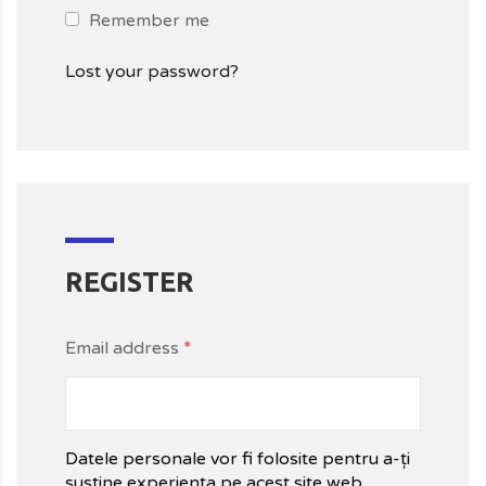
Remember me
Lost your password?
REGISTER
Email address
*
Datele personale vor fi folosite pentru a-ți
susține experiența pe acest site web,