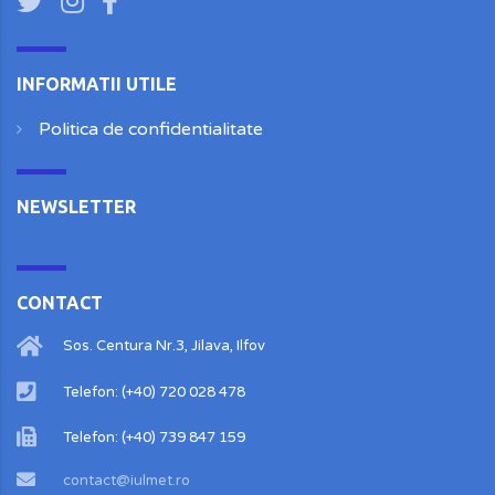
INFORMATII UTILE
Politica de confidentialitate
NEWSLETTER
CONTACT
Sos. Centura Nr.3, Jilava, Ilfov
Telefon: (+40) 720 028 478
Telefon: (+40) 739 847 159
contact@iulmet.ro