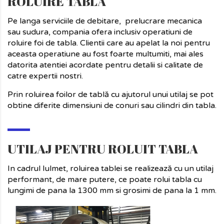
ROLUIRE TABLA
Pe langa serviciile de debitare, prelucrare mecanica
sau sudura, compania ofera inclusiv operatiuni de
roluire foi de tabla. Clientii care au apelat la noi pentru
aceasta operatiune au fost foarte multumiti, mai ales
datorita atentiei acordate pentru detalii si calitate de
catre expertii nostri.
Prin roluirea foilor de tablă cu ajutorul unui utilaj se pot
obtine diferite dimensiuni de conuri sau cilindri din tabla.
UTILAJ PENTRU ROLUIT TABLA
In cadrul Iulmet, roluirea tablei se realizează cu un utilaj
performant, de mare putere, ce poate rolui tabla cu
lungimi de pana la 1300 mm si grosimi de pana la 1 mm.