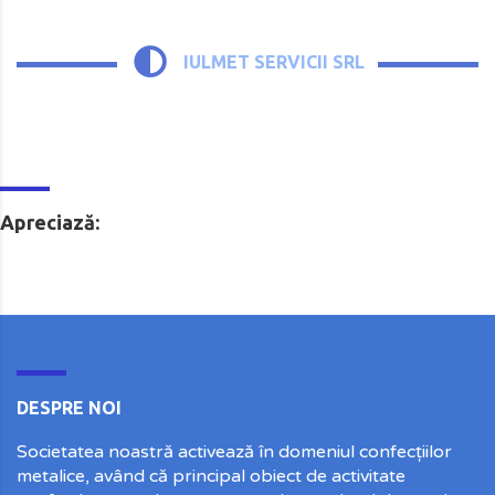
IULMET SERVICII SRL
Apreciază:
DESPRE NOI
Societatea noastră activează în domeniul confecțiilor
metalice, având că principal obiect de activitate