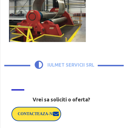
IULMET SERVICII SRL
Vrei sa soliciti o oferta?
CONTACTEAZA-NE