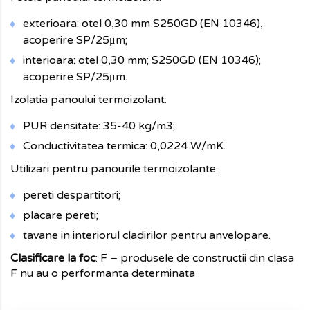
exterioara: otel 0,30 mm S250GD (EN 10346),
acoperire SP/25μm;
interioara: otel 0,30 mm; S250GD (EN 10346);
acoperire SP/25μm.
Izolatia panoului termoizolant:
PUR densitate: 35-40 kg/m3;
Conductivitatea termica: 0,0224 W/mK.
Utilizari pentru panourile termoizolante:
pereti despartitori;
placare pereti;
tavane in interiorul cladirilor pentru anvelopare.
Clasificare la foc
: F – produsele de constructii din clasa
F nu au o performanta determinata