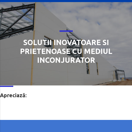
SOLUTII INOVATOARE SI
PRIETENOASE CU MEDIUL
INCONJURATOR
Apreciază: