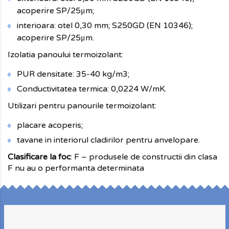
acoperire SP/25μm;
interioara: otel 0,30 mm; S250GD (EN 10346);
acoperire SP/25μm.
Izolatia panoului termoizolant:
PUR densitate: 35-40 kg/m3;
Conductivitatea termica: 0,0224 W/mK.
Utilizari pentru panourile termoizolant:
placare acoperis;
tavane in interiorul cladirilor pentru anvelopare.
Clasificare la foc
: F – produsele de constructii din clasa
F nu au o performanta determinata