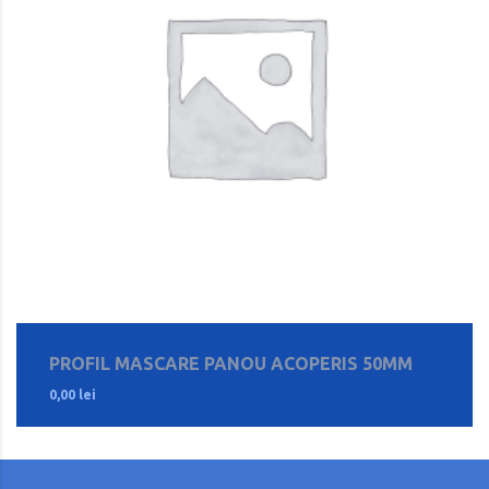
PROFIL MASCARE PANOU ACOPERIS 50MM
0,00
lei