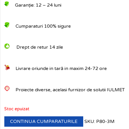
Garanție: 12
– 24 luni
Cumparaturi 100% sigure
Drept de retur 14 zile
Livrare oriunde in tară in maxim 24-72 ore
Proiecte diverse, acelasi furnizor de solutii IULMET
Stoc epuizat
CONTINUA CUMPARATURILE
SKU:
P80-3M