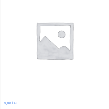
0,00
lei