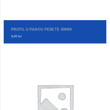
PROFIL U PANOU PERETE 40MM
0,00
lei