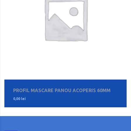
PROFIL MASCARE PANOU ACOPERIS 60MM
0,00
lei