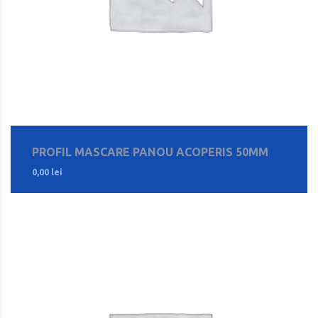
PROFIL MASCARE PANOU ACOPERIS 50MM
0,00
lei