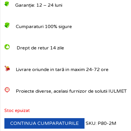
Garanție: 12
– 24 luni
Cumparaturi 100% sigure
Drept de retur 14 zile
Livrare oriunde in tară in maxim 24-72 ore
Proiecte diverse, acelasi furnizor de solutii IULMET
Stoc epuizat
CONTINUA CUMPARATURILE
SKU:
P80-2M