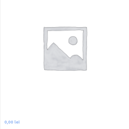
0,00
lei