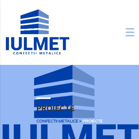
PROIECTE
CONFECTII METALICE
>
PROIECTE