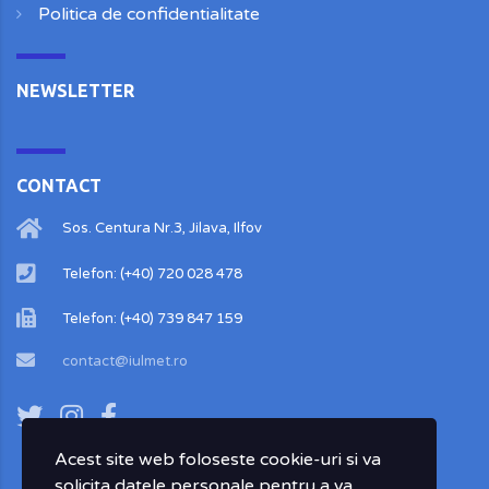
Politica de confidentialitate
NEWSLETTER
CONTACT
Sos. Centura Nr.3, Jilava, Ilfov
Telefon: (+40) 720 028 478
Telefon: (+40) 739 847 159
contact@iulmet.ro
Acest site web foloseste cookie-uri si va
solicita datele personale pentru a va